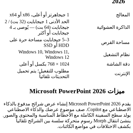
1 جيجاهرتز أو أعلى، x86 أو x64
الحد الأدنى 1 جيجابايت (32 بت) / 2
ة
جيجابايت (64 بت) — يُوصى بـ 4
جيجابايت أو أكثر
3–5 جيجابايت مساحة حرة على
HDD أو SSD
Windows 10, Windows 11,
Windows 12
1024 × 768 بكسل أو أعلى
مطلوب للتفعيل؛ يتم تحميل
التحديثات تلقائياً
يقدم Microsoft PowerPoint 2026 إنشاء عرض شرائح مدفوع بالذكاء
الاصطناعي مع Copilot. صف موضوع عرضك والذكاء الاصطناعي
ة الكاملة مع الأخطاط المناسبة والمحتوى والصور.
ينشئ انتقال Morph رسوم متحركة سلسة بين الشرائح تلقائياً
 في مواضع الكائنات.