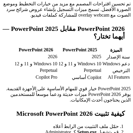
حات المصمم مع مزيد من خيارات التخطيط وموضع
 تسمح ميزات التسجيل بإنشاء عروض شرائح سرد
PowerPoint 2026 مقابل PowerPoint 2025 —
ر؟
PowerPoint 2026
PowerPoint 2025
2026
202
Windows 1 و 11 و 12
Windows 10 و 11 و 12
Perpetual
Perpetua
Copilot Pro
Copilo أساسي
PowerPoint 2025 خيار قوي للمهام الأساسية على الأجهزة القديمة.
يوفر PowerPoint 2026 ميزات حديثة ودعماً موسعاً للمستخدمين
حدث الإمكانيات.
Microsof
التثبيت من الرابط أعلاه
ل
Setup.exe
كـ Administrator