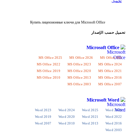
Купить лицензионные ключи для Microsoft Offi
إصدار
Microso
MS Office 2025
MS Office 2026
M
MS Office 2022
MS Office 2023
MS
MS Office 2019
MS Office 2020
MS
MS Office 2010
MS Office 2013
MS
MS Office 2003
MS
Micros
Word 2023
Word 2024
Word 2025
Word 2019
Word 2020
Word 2021
Word 2007
Word 2010
Word 2013