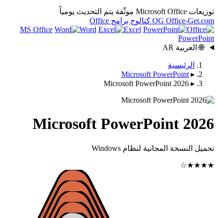
يتم التحديث يومياً
OG
كتالوج برامج Office
MS Office
Word
Excel
Microsoft Po
Microsoft PowerPo
Microsoft PowerPoi
ية لنظام Windows