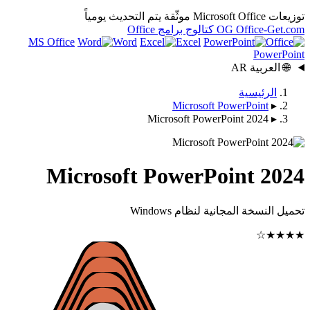
يتم التحديث يومياً
OG
كتالوج برامج Office
MS Office
Word
Excel
Microsoft Po
Microsoft PowerPo
Microsoft PowerPoi
ية لنظام Windows