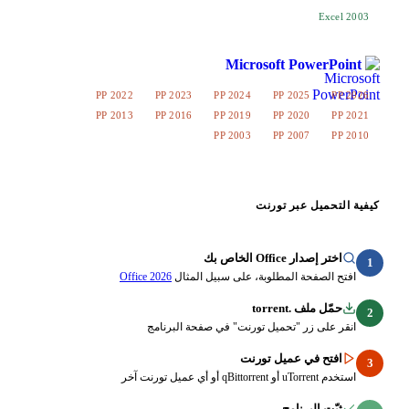
Microsoft Po
PP 2022
PP 2023
PP 2024
PP 202
PP 2013
PP 2016
PP 2019
PP 202
PP 2003
PP 200
عبر تورنت
O الخاص بك
ة المطلوبة، على سبيل المثال
Office 2026
torren
ر "تحميل تورنت" في صفحة البرنامج
ي عميل تورنت
رنامج