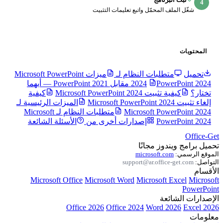
المحمّل واتبع تعليمات التثبيت
طلبات النظام لـ
ميزات Microsoft PowerPoint
2024
PowerPoint 2024 مقابل PowerPoint 2021 — أيهما
Microsoft PowerPoint 202
كيفية
الميزات الرئيسية لـ
Microsoft Po
متطلبات النظام لـ Microsoft
Pow
إصدارات أخرى من
الأسئلة الشائعة
وز مجانًا
microsoft.c
support@ar.offic
Microsoft Office
Microsoft Word
Microsoft
عة
Office 2026
Office 2024
Word 