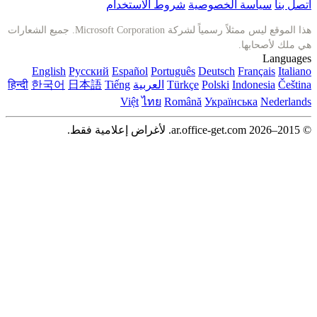
الخصوصية
شروط الاستخدام
هذا الموقع ليس ممثلاً رسمياً لشركة Microsoft Corporation. جميع الشعارات
English
Русский
Español
Português
Deutsch
I
Polski
Türkçe
العربية
Tiếng
日本語
한국어
हिन्दी
Việt
ไทย
Română
Україн