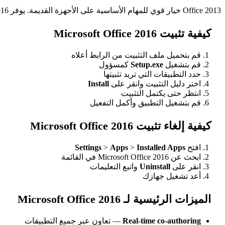
Office 2013 خيار قوي للمهام الأساسية على الأجهزة القديمة. يوفر Office 2016 ميزات حديثة ودعم موسع للمستخدمين الذين يحتاجون إلى أحدث الإمكانيات.
كيفية تثبيت Microsoft Office 2016
قم بتحميل ملف التثبيت من الرابط أعلاه
قم بتشغيل
Setup.exe
كمسؤول
حدد التطبيقات التي تريد تثبيتها
اختر دليل التثبيت وانقر على
Install
انتظر حتى يكتمل التثبيت
قم بتشغيل التطبيق وأكمل التفعيل
كيفية إلغاء تثبيت Microsoft Office 2016
افتح
Installed Apps
>
Apps
>
Settings
ابحث عن Microsoft Office 2016 في القائمة
انقر على
Uninstall
واتبع التعليمات
أعد تشغيل جهازك
الميزات الرئيسية لـ Microsoft Office 2016
Real-time co-authoring
— تعاون عبر جميع التطبيقات