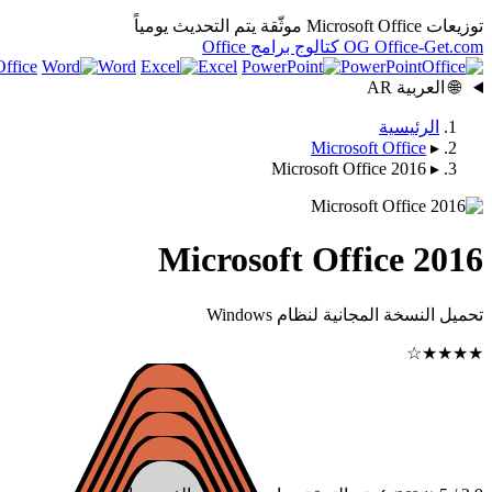
توزيعات Microsoft Office موثّقة
يتم التحديث يومياً
.com
Office-Get
OG
كتالوج برامج Office
ffice
Word
Excel
PowerPoint
🌐
العربية
AR
الرئيسية
Microsoft Office
▸
Microsoft Office 2016
▸
Microsoft Office 2016
تحميل النسخة المجانية لنظام Windows
★★★★☆