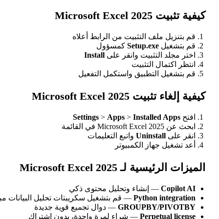
كيفية تثبيت Microsoft Excel 2025
قم بتنزيل ملف التثبيت من الرابط أعلاه
قم بتشغيل
Setup.exe
كمسؤول
اختر مجلد التثبيت وانقر على
Install
انتظر اكتمال التثبيت
قم بتشغيل التطبيق واستكمل التفعيل
كيفية إلغاء تثبيت Microsoft Excel 2025
افتح
Installed Apps
>
Apps
>
Settings
ابحث عن Microsoft Excel 2025 في القائمة
انقر على
Uninstall
واتبع التعليمات
أعد تشغيل جهاز الكمبيوتر
الميزات الرئيسية لـ Microsoft Excel 2025
Copilot AI
— إنشاء وتحليل محتوى ذكي
Python integration
— قم بتشغيل سكريبتات تحليل البيانات مبا
GROUPBY/PIVOTBY
— دوال تجميع قوية جديدة
Perpetual license
— شراء لمرة واحدة، بدون اشتراك