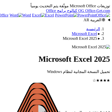
توزيعات Microsoft Office موثّقة
يتم التحديث يومياً
.com
Office-Get
OG
كتالوج برامج Office
ffice
Word
Excel
PowerPoint
🌐
العربية
AR
الرئيسية
Microsoft Excel
▸
Microsoft Excel 2025
▸
Microsoft Excel 2025
تحميل النسخة المجانية لنظام Windows
★★★★☆