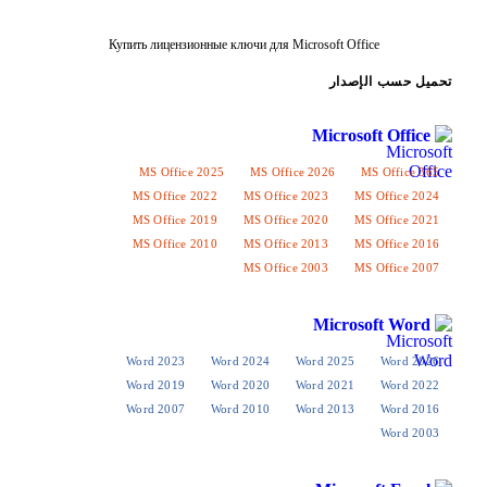
Купить лицензионные ключи для Microsoft Offi
إصدار
Microso
MS Office 2025
MS Office 2026
M
MS Office 2022
MS Office 2023
MS
MS Office 2019
MS Office 2020
MS
MS Office 2010
MS Office 2013
MS
MS Office 2003
MS
Micros
Word 2023
Word 2024
Word 2025
Word 2019
Word 2020
Word 2021
Word 2007
Word 2010
Word 2013