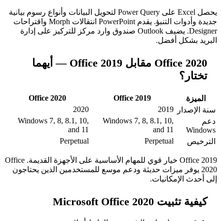
يحصل Excel على Power Query لتحويل البيانات وأنواع رسوم بيانية
جديدة وأدوات التنبؤ. يقدم PowerPoint انتقالات Morph واقتراحات
Designer. يضيف Outlook صندوق وارد مركز للتركيز على إدارة
ضل.
Office 2020 مقابل Office 2019 — أيهما
Office 2020
Office 2019
2020
20
Windows 7, 8, 8.1, 10,
Windows 7, 8, 8.1, 
and 11
and 
Perpetual
Perpet
Office 2019 خيار قوي للمهام الأساسية على الأجهزة القديمة. Office
يزات حديثة ودعم موسع للمستخدمين الذين يحتاجون
نيات.
Microso