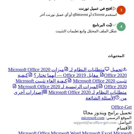
ي عميل تورنت
رنامج
المحمّل واتبع تعليمات التثبيت
طلبات النظام لـ
ميزات Microsoft Office 2020
كيفية
كيفية إلغاء تثبيت Microsoft
الميزات الرئيسية لـ Microsoft Office 2020
Microsoft O
إصدارات أخرى
الشائعة
وز مجانًا
microsoft.c
support@ar.offic
Microsoft Office
Microsoft Word
Microsoft