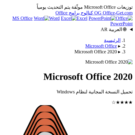
يتم التحديث يومياً
OG
كتالوج برامج Office
MS Office
Word
Excel
Microsof
Microsoft Off
Microsoft Off
ية لنظام Windows