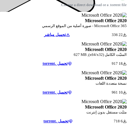
Choose a direct download
Micros
رسمي
تحميل مباشر
Micros
تحميل .torrent
Micros
ت
تحميل .torrent
Micros
إنترنت
تحميل .torrent