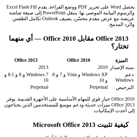
يحصل Word على تحرير PDF ووضع القراءة. يقدم Excel Flash Fill
والرسوم البيانية الموصى بها. ينتقل PowerPoint إلى صيغة شاشة
عريضة مع عرض مقدم محسّن. يضيف Outlook تكامل الطقس
Office 2013 مقابل Office 2010 — أي منهما
Office 2013
Office 2010
2013
20
Windows XP و Vista و 7 و 8
Windows 7 و 8 و 8.1 و
10
Perpetual
Perpet
Office خيار قوي للمهام الأساسية على الأجهزة القديمة. يوفر
Office ميزات حديثة ودعم موسع للمستخدمين الذين يحتاجون
نيات.
Microso