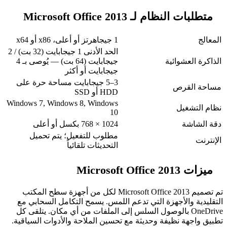
Microsoft Office 201
1 جيجاهرتز أو أعلى، x86 أو x64
الحد الأدنى 1 جيجابايت (32 بت) / 2
ة
جيجابايت (64 بت) — يُوصى بـ 4
جيجابايت أو أكثر
3–5 جيجابايت مساحة حرة على
HDD أو SSD
Windows 7, Windows 8, Windows
10
1024 × 768 بكسل أو أعلى
مطلوب للتفعيل؛ يتم تحميل
التحديثات تلقائياً
تم تصميم Microsoft Office 2013 لكل من أجهزة سطح المكتب
هزة التي تدعم اللمس. يسمح التكامل السحابي مع
O بالوصول السلس إلى الملفات من أي مكان. يتلقى كل
فة وحديثة مع تحسين الملاحة والأدوات السياقية.