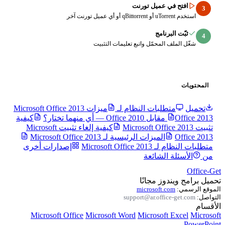
ي عميل تورنت
رنامج
المحمّل واتبع تعليمات التثبيت
طلبات النظام لـ
ميزات Microsoft Office 2013
كيفية
كيفية إلغاء تثبيت Microsoft
الميزات الرئيسية لـ Microsoft Office 2013
Microsoft O
إصدارات أخرى
الشائعة
وز مجانًا
microsoft.c
support@ar.offic
Microsoft Office
Microsoft Word
Microsoft