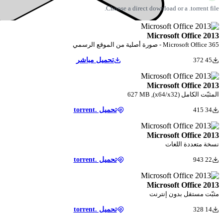
Choose a direct download
Micros
رسمي
تحميل مباشر
Micros
تحميل .torrent
Micros
ت
تحميل .torrent
Micros
إنترنت
تحميل .torrent