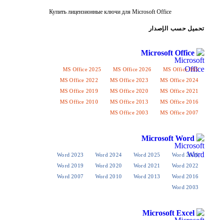
Купить лицензионные ключи для Microsoft Offi
إصدار
Microso
MS Office 2025
MS Office 2026
M
MS Office 2022
MS Office 2023
MS
MS Office 2019
MS Office 2020
MS
MS Office 2010
MS Office 2013
MS
MS Office 2003
MS
Micros
Word 2023
Word 2024
Word 2025
Word 2019
Word 2020
Word 2021
Word 2007
Word 2010
Word 2013
Micros