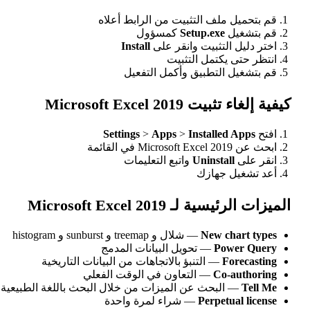
قم بتحميل ملف التثبيت من الرابط أعلاه
قم بتشغيل
Setup.exe
كمسؤول
اختر دليل التثبيت وانقر على
Install
انتظر حتى يكتمل التثبيت
قم بتشغيل التطبيق وأكمل التفعيل
كيفية إلغاء تثبيت Microsoft Excel 2019
افتح
Installed Apps
>
Apps
>
Settings
ابحث عن Microsoft Excel 2019 في القائمة
انقر على
Uninstall
واتبع التعليمات
أعد تشغيل جهازك
الميزات الرئيسية لـ Microsoft Excel 2019
New chart types
— شلال و treemap و sunburst و histogram
Power Query
— تحويل البيانات المدمج
Forecasting
— التنبؤ بالاتجاهات من البيانات التاريخية
Co-authoring
— التعاون في الوقت الفعلي
Tell Me
— البحث عن الميزات من خلال البحث باللغة الطبيعية
Perpetual license
— شراء لمرة واحدة