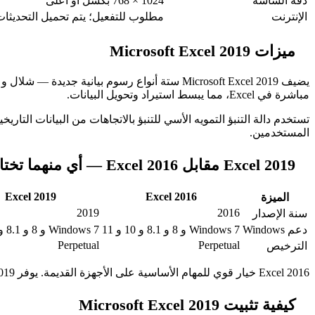
دقة الشاشة
1024 × 768 بكسل أو أعلى
الإنترنت
مطلوب للتفعيل؛ يتم تحميل التحديثات ت
ميزات Microsoft Excel 2019
مباشرة في Excel، مما يبسط استيراد وتحويل البيانات.
المستخدمين.
Excel 2019 مقابل Excel 2016 — أي منهما تختار؟
Excel 2019
Excel 2016
الميزة
2019
2016
سنة الإصدار
دعم Windows
Windows 7 و 8 و 8.1 و 10 و 11
Windows 7 و 8 و 8.1 و 10 و 11
Perpetual
Perpetual
الترخيص
Excel 2016 خيار قوي للمهام الأساسية على الأجهزة القديمة. يوفر Excel 2019 ميزات حديثة ودعم موسع للمستخدمين الذين يحتاجون إلى أحدث الإمكانيات.
كيفية تثبيت Microsoft Excel 2019