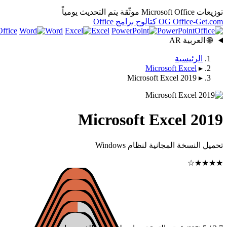
توزيعات Microsoft Office موثّقة
يتم التحديث يومياً
.com
Office-Get
OG
كتالوج برامج Office
ffice
Word
Excel
PowerPoint
🌐
العربية
AR
الرئيسية
Microsoft Excel
▸
Microsoft Excel 2019
▸
Microsoft Excel 2019
تحميل النسخة المجانية لنظام Windows
★★★★☆