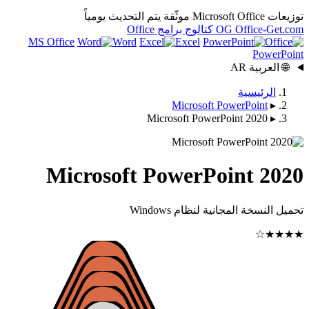
يتم التحديث يومياً
OG
كتالوج برامج Office
MS Office
Word
Excel
Microsoft Po
Microsoft PowerPo
Microsoft PowerPoi
ية لنظام Windows