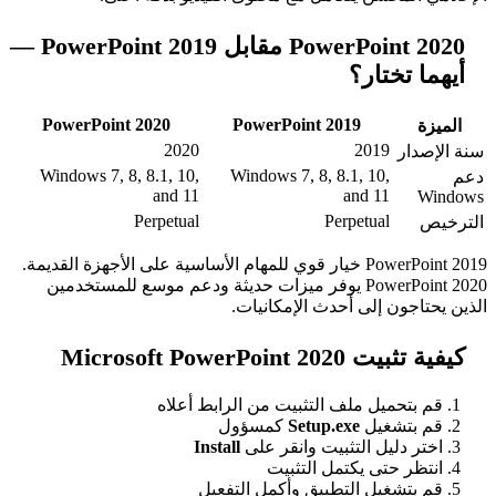
PowerPoint 2020 مقابل PowerPoint 2019 —
ر؟
PowerPoint 2020
PowerPoint 2019
2020
20
Windows 7, 8, 8.1, 10,
Windows 7, 8, 8.1, 
and 11
and 
Perpetual
Perpet
PowerPoint 2019 خيار قوي للمهام الأساسية على الأجهزة القديمة.
PowerPoint 2020 يوفر ميزات حديثة ودعم موسع للمستخدمين
ى أحدث الإمكانيات.
Microsof
 ملف التثبيت من الرابط أعلاه
ل
Setup.exe
كمسؤول
التثبيت وانقر على
Install
 يكتمل التثبيت
 التطبيق وأكمل التفعيل