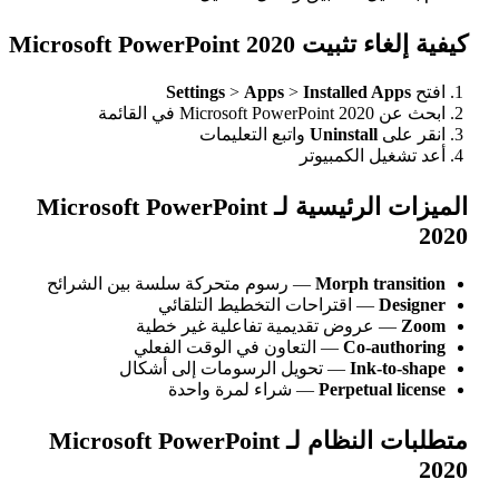
Microsoft PowerPoint
Settings
>
Apps
>
Installed
ة
Uninstal
واتبع التعليمات
 الكمبيوتر
الميزات الرئيسية لـ Microsoft PowerPoint
Morph t
— رسوم متحركة سلسة بين الشرائح
 اقتراحات التخطيط التلقائي
روض تقديمية تفاعلية غير خطية
Co-
— التعاون في الوقت الفعلي
Ink
— تحويل الرسومات إلى أشكال
Perpetu
— شراء لمرة واحدة
متطلبات النظام لـ Microsoft PowerPoint