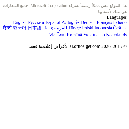
هذا الموقع ليس ممثلاً رسمياً لشركة Microsoft Corporation. جميع الشعارات
English
Русский
Español
Português
Deutsch
I
Polski
Türkçe
العربية
Tiếng
日本語
한국어
हिन्दी
Việt
ไทย
Română
Україн