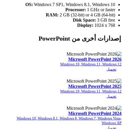
OS:
Windows 7 SP1, Windows 8.1, W
Processor:
1 GHz
RAM:
2 GB (32-bit) or 4 G
Disk Space:
Display:
1
من PowerPoint
Microsoft Pow
Windows 10, Windows 
Microsoft Pow
Windows 10, Windows 
Microsoft Pow
Windows 10, Windows 8.1, Windows 8, Windows 7,