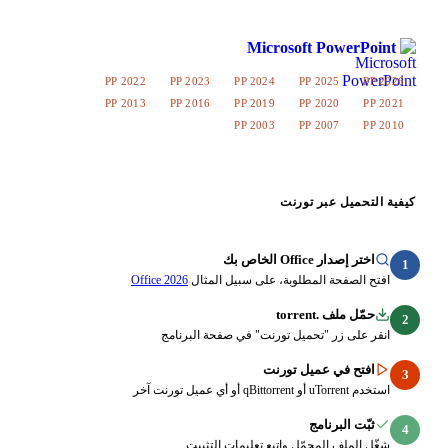
Microsoft Po
PP 2022
PP 2023
PP 2024
PP 202
PP 2013
PP 2016
PP 2019
PP 202
PP 2003
PP 200
عبر تورنت
O الخاص بك
ة المطلوبة، على سبيل المثال
Office 2026
torren
ر "تحميل تورنت" في صفحة البرنامج
ي عميل تورنت
رنامج
المحمّل واتبع تعليمات التثبيت