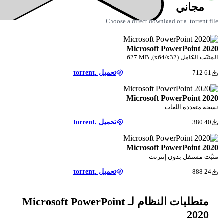
Choose a direct download
Microsoft P
تحميل .torrent
Microsoft P
ت
تحميل .torrent
Microsoft P
إنترنت
تحميل .torrent
متطلبات النظام لـ Microsoft PowerPoint